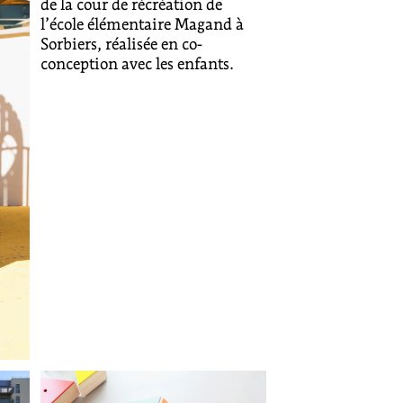
de la cour de récréation de
l’école élémentaire Magand à
Sorbiers, réalisée en co-
conception avec les enfants.