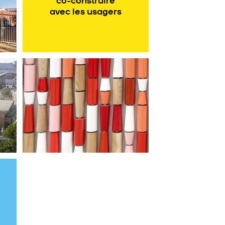
avec les usagers
Artsolite – Au fil du temps