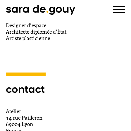
sara de
.
gouy
Designer d’espace
Architecte diplomée d’État
Artiste plasticienne
contact
Atelier
14 rue Pailleron
69004 Lyon
France