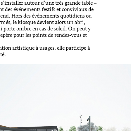
s’installer autour d’une très grande table –
des événements festifs et conviviaux de
k-end. Hors des événements quotidiens ou
ermés, le kiosque devient alors un abri,
i porte ombre en cas de soleil. On peut y
repère pour les points de rendez-vous et
ion artistique à usages, elle participe à
té.