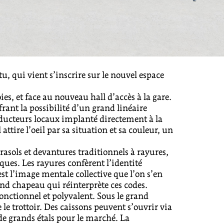
tu, qui vient s’inscrire sur le nouvel espace
es, et face au nouveau hall d’accès à la gare.
frant la possibilité d’un grand linéaire
ducteurs locaux implanté directement à la
 attire l’oeil par sa situation et sa couleur, un
rasols et devantures traditionnels à rayures,
ques. Les rayures confèrent l’identité
t l’image mentale collective que l’on s’en
and chapeau qui réinterprète ces codes.
fonctionnel et polyvalent. Sous le grand
 le trottoir. Des caissons peuvent s’ouvrir via
 de grands étals pour le marché. La