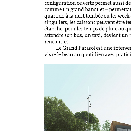
configuration ouverte permet aussi de 
comme un grand banquet – permettant 
quartier, à la nuit tombée ou les wee
singuliers, les caissons peuvent être f
étanche, pour les temps de pluie ou qu
attendre son bus, un taxi, devient un 
rencontres.
Le Grand Parasol est une intervent
vivre le beau au quotidien avec pratici