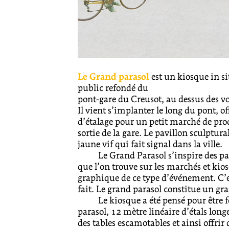
Le Grand parasol
est un kiosque in si
public refondé du
pont-gare du Creusot, au dessus des voi
Il vient s’implanter le long du pont, of
d’étalage pour un petit marché de pro
sortie de la gare. Le pavillon sculptural
jaune vif qui fait signal dans la ville.
Le Grand Parasol s’inspire des pa
que l’on trouve sur les marchés et kios
graphique de ce type d’événement. C’es
fait. Le grand parasol constitue un gr
Le kiosque a été pensé pour être 
parasol, 12 mètre linéaire d’étals longe
des tables escamotables et ainsi offrir