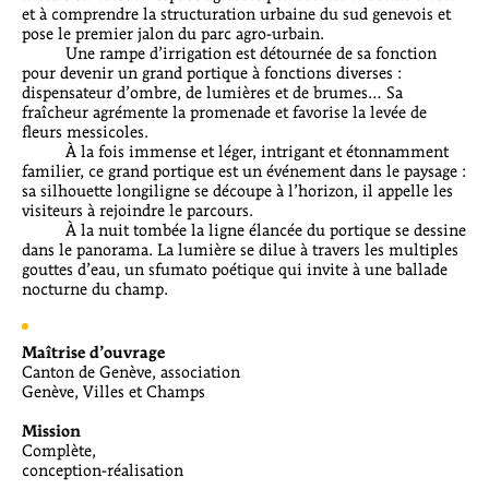
et à comprendre la structuration urbaine du sud genevois et
pose le premier jalon du parc agro-urbain.
Une rampe d’irrigation est détournée de sa fonction
pour devenir un grand portique à fonctions diverses :
dispensateur d’ombre, de lumières et de brumes… Sa
fraîcheur agrémente la promenade et favorise la levée de
fleurs messicoles.
À la fois immense et léger, intrigant et étonnamment
familier, ce grand portique est un événement dans le paysage :
sa silhouette longiligne se découpe à l’horizon, il appelle les
visiteurs à rejoindre le parcours.
À la nuit tombée la ligne élancée du portique se dessine
dans le panorama. La lumière se dilue à travers les multiples
gouttes d’eau, un sfumato poétique qui invite à une ballade
nocturne du champ.
Maîtrise d’ouvrage
Canton de Genève, association
Genève, Villes et Champs
Mission
Complète,
conception-réalisation