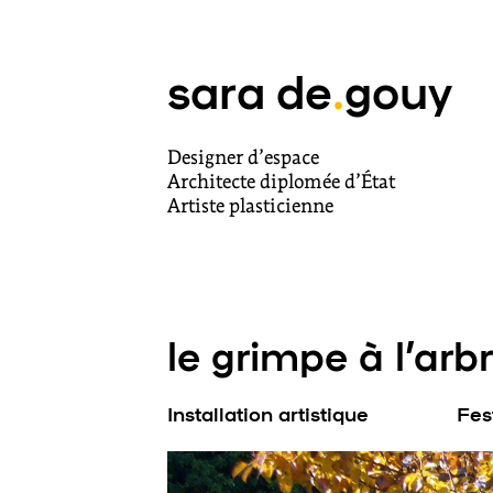
sara de
.
gouy
Designer d’espace
Architecte diplomée d’État
Artiste plasticienne
le grimpe à l’arb
Installation artistique
Fes