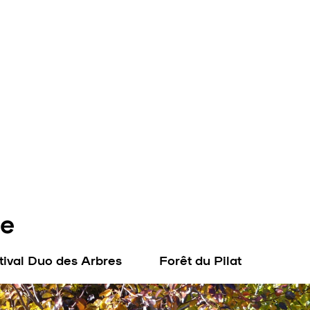
re
tival Duo des Arbres
Forêt du Pilat