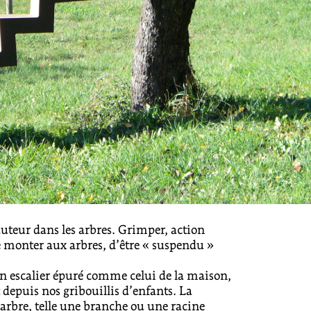
uteur dans les arbres. Grimper, action
e monter aux arbres, d’être « suspendu »
un escalier épuré comme celui de la maison,
depuis nos gribouillis d’enfants. La
’arbre, telle une branche ou une racine