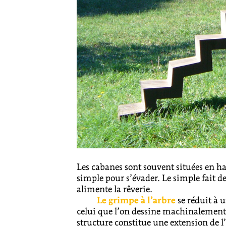
Les cabanes sont souvent situées en ha
simple pour s’évader. Le simple fait d
alimente la rêverie.
Le grimpe à l’arbre
se réduit à 
celui que l’on dessine machinalement 
structure constitue une extension de l