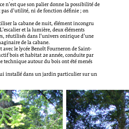
 ce n’est que son palier donne la possibilité de
pas d’utilité, ni de fonction définie ; on
liser la cabane de nuit, élément incongru
’escalier et la lumière, deux éléments
, réutilisés dans l’univers onirique d’une
maginaire de la cabane.
at avec le lycée Benoît Fourneron de Saint-
ctif bois et habitat 2e année, conduite par
che technique autour du bois ont été menés
ui installé dans un jardin particulier sur un