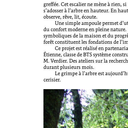
greffée. Cet escalier ne mène à rien, si
s’adosser à l’arbre en hauteur. En haut 
observe, rêve, lit, écoute.
Une simple ampoule permet d’uti
du confort moderne en pleine nature. L
symboliques de la maison et du progrès
forêt constituent les fondations de l’i
Ce projet est réalisé en partenari
Étienne, classe de BTS système constru
M. Verdier. Des ateliers sur la recher
durant plusieurs mois.
Le grimpe à l’arbre est aujourd’h
cerisier.